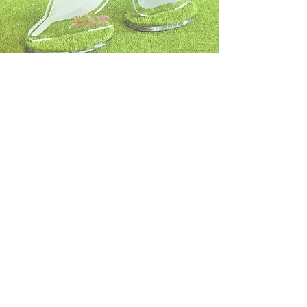
お問合せ
名前
メールアドレス
件名
メッセージを入力...