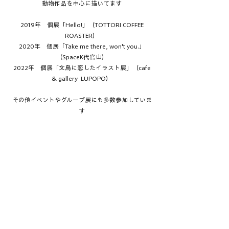
動物作品を中心に描いてます
2019年 個展「Hello!」（TOTTORI COFFEE
ROASTER）
​​2020年 個展「Take me there, won't you.」
（SpaceK代官山）
2022年 個展「文鳥に恋したイラスト展」（cafe
& gallery LUPOPO）
その他イベントやグループ展にも多数参加していま
す